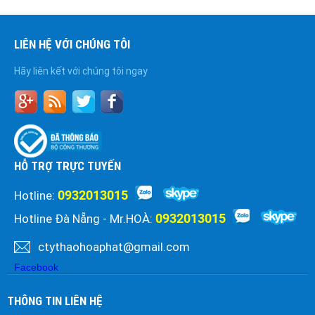
LIÊN HỆ VỚI CHÚNG TÔI
Hãy liên kết với chúng tôi ngay
HỖ TRỢ TRỰC TUYẾN
0932013015
Hotline:
0932013015
Hotline Đà Nẵng - Mr.HOÀ:
ctythaohoaphat@gmail.com
Facebook
THÔNG TIN LIÊN HỆ