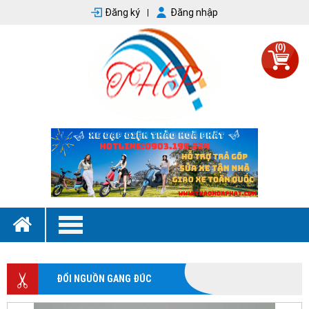
Đăng ký
Đăng nhập
(0)
ĐỔI NGUỒN GANG ĐÚC