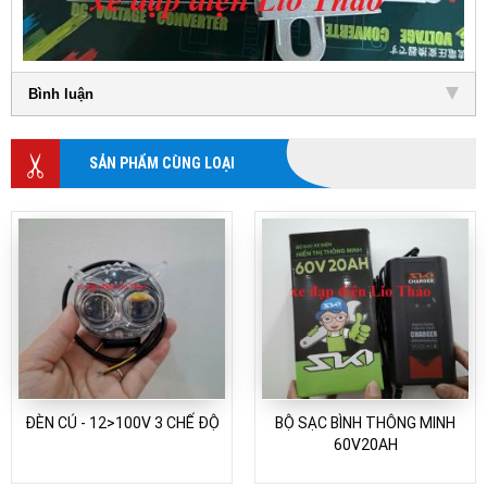
Bình luận
SẢN PHẨM CÙNG LOẠI
ĐÈN CÚ - 12>100V 3 CHẾ ĐỘ
BỘ SẠC BÌNH THÔNG MINH
60V20AH