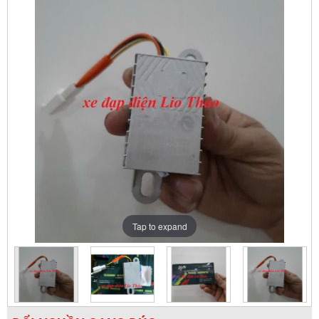
Tap to expand