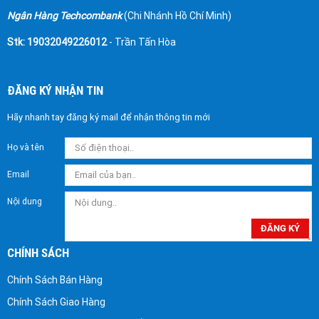
Ngân Hàng Techcombank
(Chi Nhánh Hồ Chí Minh)
Stk: 19032049226012
- Trần Tấn Hòa
ĐĂNG KÝ NHẬN TIN
Hãy nhanh tay đăng ký mail để nhận thông tin mới
Họ và tên
Email
Nội dung
ĐĂNG KÝ
CHÍNH SÁCH
Chính Sách Bán Hàng
Chính Sách Giao Hàng