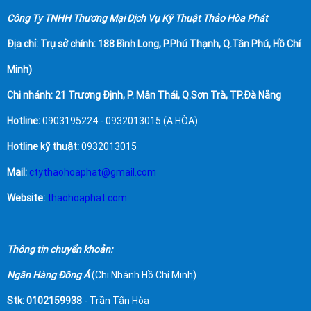
Công Ty TNHH Thương Mại Dịch Vụ Kỹ Thuật Thảo Hòa Phát
Địa chỉ:
Trụ sở chính: 188 Bình Long, P.Phú Thạnh, Q.Tân Phú, Hồ Chí
Minh)
Chi nhánh: 21 Trương Định, P. Mân Thái, Q.Sơn Trà, TP.Đà Nẵng
Hotline:
0903195224 - 0932013015 (A.HÒA)
Hotline kỹ thuật:
0932013015
Mail:
ctythaohoaphat@gmail.com
Website:
thaohoaphat.com
Thông tin chuyển khoản:
Ngân Hàng Đông Á
(Chi Nhánh Hồ Chí Minh)
Stk: 0102159938
- Trần Tấn Hòa