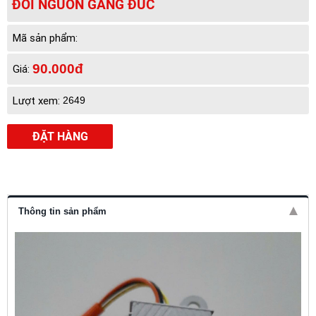
ĐỔI NGUỒN GANG ĐÚC
Mã sản phẩm:
90.000đ
Giá:
Lượt xem:
2649
ĐẶT HÀNG
Thông tin sản phẩm