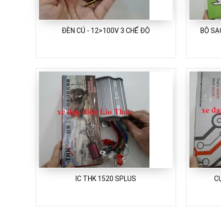
ĐÈN CÚ - 12>100V 3 CHẾ ĐỘ
BỘ SẠ
IC THK 1520 SPLUS
C