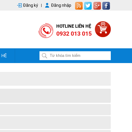
Đăng ký
Đăng nhập
(0)
HOTLINE LIÊN HỆ
0932 013 015
N HỆ