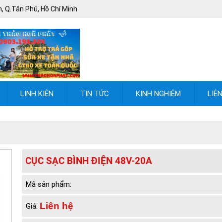
, Q.Tân Phú, Hồ Chí Minh
LINH KIỆN
TIN TỨC
KINH NGHIỆM
LIÊ
CỤC SẠC BÌNH ĐIỆN 48V-20A
Mã sản phẩm:
Liên hệ
Giá: