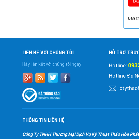
Bạn ch
LIÊN HỆ VỚI CHÚNG TÔI
HỖ TRỢ TRỰ
Hãy liên kết với chúng tôi ngay
093
Hotline:
Hotline Đà N
ctythao
THÔNG TIN LIÊN HỆ
Công Ty TNHH Thương Mại Dịch Vụ Kỹ Thuật Thảo Hòa Phát