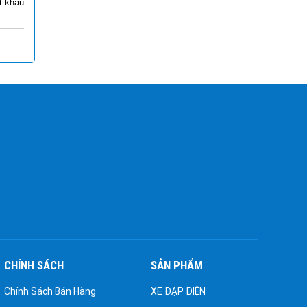
t khẩu
CHÍNH SÁCH
SẢN PHẨM
Chính Sách Bán Hàng
XE ĐẠP ĐIỆN