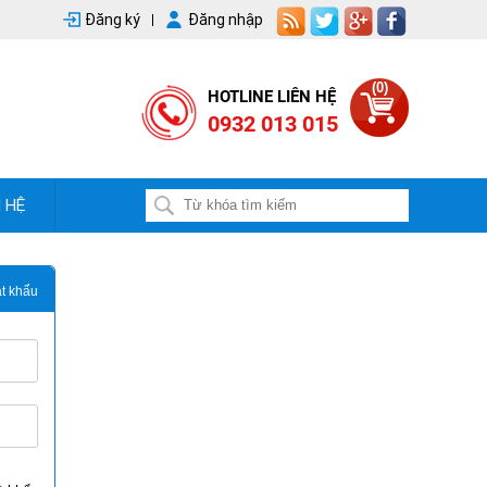
Đăng ký
Đăng nhập
(0)
HOTLINE LIÊN HỆ
0932 013 015
N HỆ
t khẩu