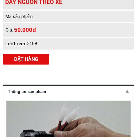
DÂY NGUỒN THEO XE
Mã sản phẩm:
50.000đ
Giá:
Lượt xem:
3109
ĐẶT HÀNG
Thông tin sản phẩm