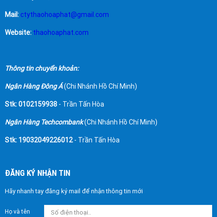
Mail:
ctythaohoaphat@gmail.com
Website:
thaohoaphat.com
Thông tin chuyển khoản:
Ngân Hàng Đông Á
(Chi Nhánh Hồ Chí Minh)
Stk: 0102159938
- Trần Tấn Hòa
Ngân Hàng Techcombank
(Chi Nhánh Hồ Chí Minh)
Stk: 19032049226012
- Trần Tấn Hòa
ĐĂNG KÝ NHẬN TIN
Hãy nhanh tay đăng ký mail để nhận thông tin mới
Họ và tên