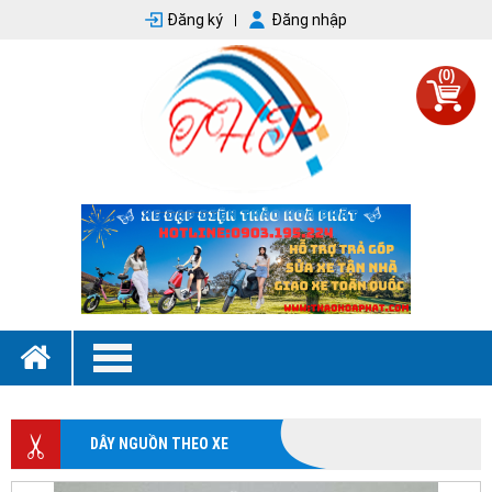
Đăng ký
Đăng nhập
(0)
DÂY NGUỒN THEO XE