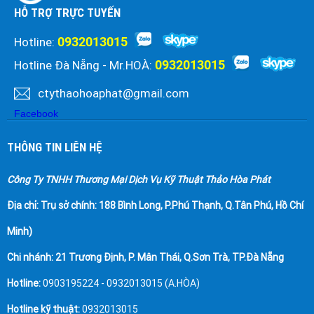
HỖ TRỢ TRỰC TUYẾN
0932013015
Hotline:
0932013015
Hotline Đà Nẵng - Mr.HOÀ:
ctythaohoaphat@gmail.com
Facebook
THÔNG TIN LIÊN HỆ
Công Ty TNHH Thương Mại Dịch Vụ Kỹ Thuật Thảo Hòa Phát
Địa chỉ:
Trụ sở chính: 188 Bình Long, P.Phú Thạnh, Q.Tân Phú, Hồ Chí
Minh)
Chi nhánh: 21 Trương Định, P. Mân Thái, Q.Sơn Trà, TP.Đà Nẵng
Hotline:
0903195224 - 0932013015 (A.HÒA)
Hotline kỹ thuật:
0932013015