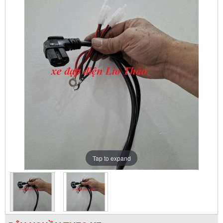
Tap to expand