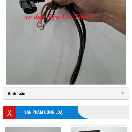
Bình luận
SẢN PHẨM CÙNG LOẠI