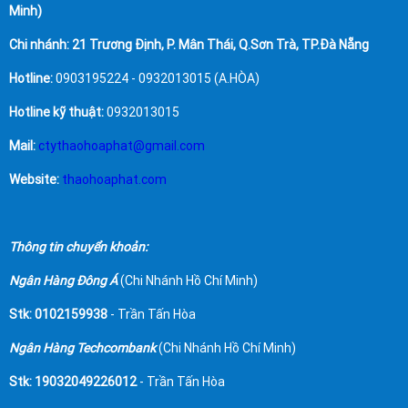
Minh)
Chi nhánh: 21 Trương Định, P. Mân Thái, Q.Sơn Trà, TP.Đà Nẵng
Hotline:
0903195224 - 0932013015 (A.HÒA)
Hotline kỹ thuật:
0932013015
Mail:
ctythaohoaphat@gmail.com
Website:
thaohoaphat.com
Thông tin chuyển khoản:
Ngân Hàng Đông Á
(Chi Nhánh Hồ Chí Minh)
Stk: 0102159938
- Trần Tấn Hòa
Ngân Hàng Techcombank
(Chi Nhánh Hồ Chí Minh)
Stk: 19032049226012
- Trần Tấn Hòa