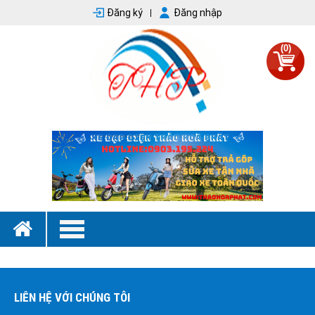
Đăng ký
Đăng nhập
(0)
LIÊN HỆ VỚI CHÚNG TÔI