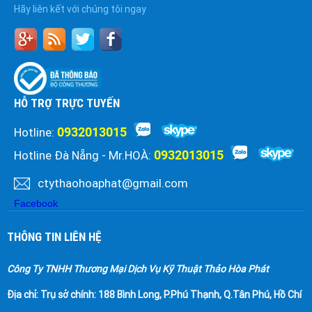
Hãy liên kết với chúng tôi ngay
HỖ TRỢ TRỰC TUYẾN
0932013015
Hotline:
0932013015
Hotline Đà Nẵng - Mr.HOÀ:
ctythaohoaphat@gmail.com
Facebook
THÔNG TIN LIÊN HỆ
Công Ty TNHH Thương Mại Dịch Vụ Kỹ Thuật Thảo Hòa Phát
Địa chỉ:
Trụ sở chính: 188 Bình Long, P.Phú Thạnh, Q.Tân Phú, Hồ Chí