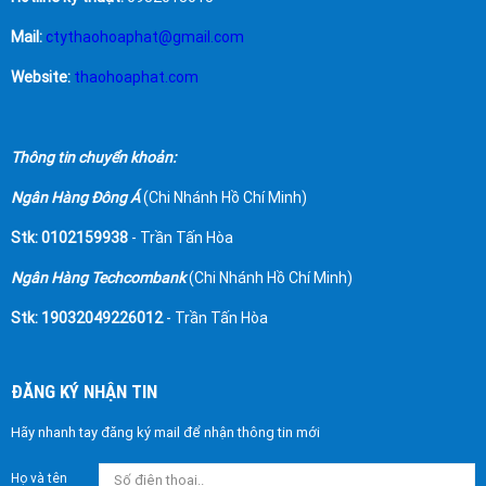
Mail:
ctythaohoaphat@gmail.com
Website:
thaohoaphat.com
Thông tin chuyển khoản:
Ngân Hàng Đông Á
(Chi Nhánh Hồ Chí Minh)
Stk: 0102159938
- Trần Tấn Hòa
Ngân Hàng Techcombank
(Chi Nhánh Hồ Chí Minh)
Stk: 19032049226012
- Trần Tấn Hòa
ĐĂNG KÝ NHẬN TIN
Hãy nhanh tay đăng ký mail để nhận thông tin mới
Họ và tên