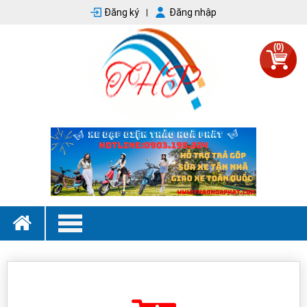
Đăng ký
Đăng nhập
(0)