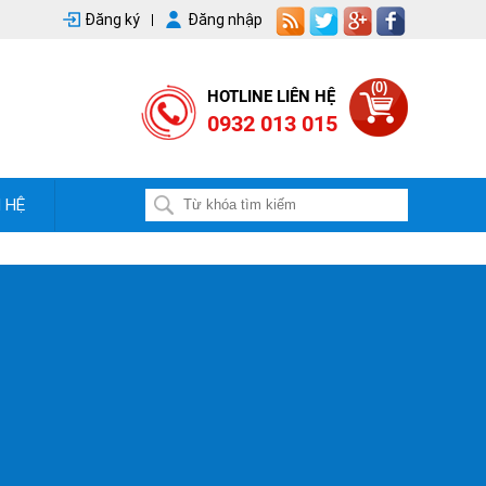
Đăng ký
Đăng nhập
(0)
HOTLINE LIÊN HỆ
0932 013 015
N HỆ