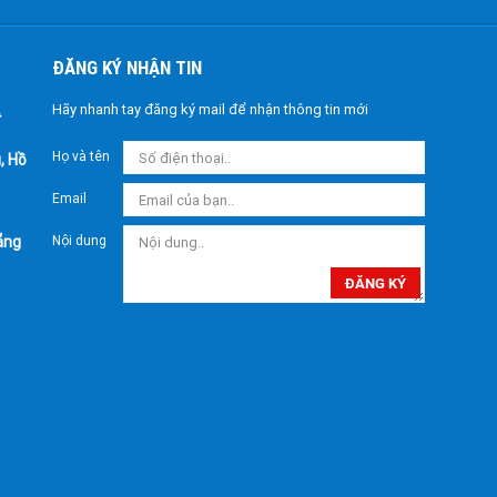
ĐĂNG KÝ NHẬN TIN
Hãy nhanh tay đăng ký mail để nhận thông tin mới
Họ và tên
, Hồ
Email
ẵng
Nội dung
ĐĂNG KÝ