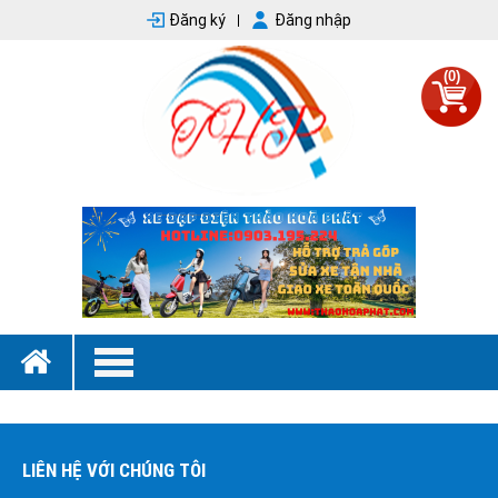
Đăng ký
Đăng nhập
(0)
LIÊN HỆ VỚI CHÚNG TÔI