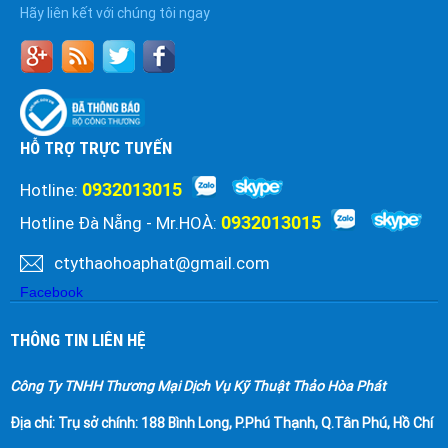
Hãy liên kết với chúng tôi ngay
HỖ TRỢ TRỰC TUYẾN
0932013015
Hotline:
0932013015
Hotline Đà Nẵng - Mr.HOÀ:
ctythaohoaphat@gmail.com
Facebook
THÔNG TIN LIÊN HỆ
Công Ty TNHH Thương Mại Dịch Vụ Kỹ Thuật Thảo Hòa Phát
Địa chỉ:
Trụ sở chính: 188 Bình Long, P.Phú Thạnh, Q.Tân Phú, Hồ Chí