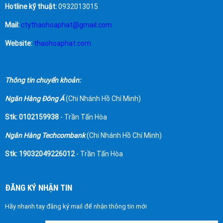
Hotline kỹ thuật:
0932013015
Mail:
ctythaohoaphat@gmail.com
Website:
thaohoaphat.com
Thông tin chuyển khoản:
Ngân Hàng Đông Á
(Chi Nhánh Hồ Chí Minh)
Stk: 0102159938
- Trần Tấn Hòa
Ngân Hàng Techcombank
(Chi Nhánh Hồ Chí Minh)
Stk: 19032049226012
- Trần Tấn Hòa
ĐĂNG KÝ NHẬN TIN
Hãy nhanh tay đăng ký mail để nhận thông tin mới