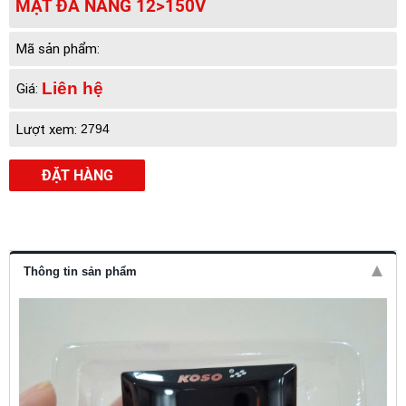
MẶT ĐA NĂNG 12>150V
Mã sản phẩm:
Liên hệ
Giá:
Lượt xem:
2794
ĐẶT HÀNG
Thông tin sản phẩm