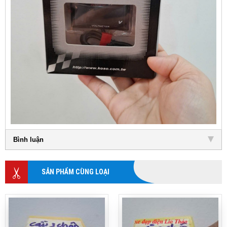
Bình luận
SẢN PHẨM CÙNG LOẠI