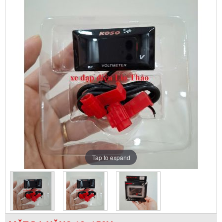
Tap to expand