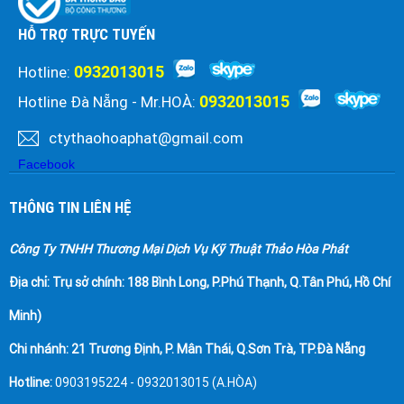
HỖ TRỢ TRỰC TUYẾN
0932013015
Hotline:
0932013015
Hotline Đà Nẵng - Mr.HOÀ:
ctythaohoaphat@gmail.com
Facebook
THÔNG TIN LIÊN HỆ
Công Ty TNHH Thương Mại Dịch Vụ Kỹ Thuật Thảo Hòa Phát
Địa chỉ:
Trụ sở chính: 188 Bình Long, P.Phú Thạnh, Q.Tân Phú, Hồ Chí
Minh)
Chi nhánh: 21 Trương Định, P. Mân Thái, Q.Sơn Trà, TP.Đà Nẵng
Hotline:
0903195224 - 0932013015 (A.HÒA)