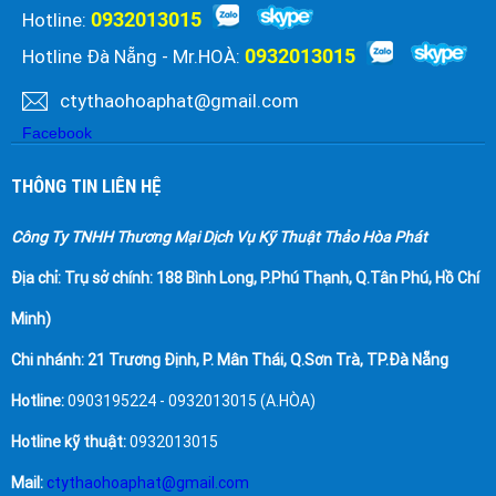
0932013015
Hotline:
0932013015
Hotline Đà Nẵng - Mr.HOÀ:
ctythaohoaphat@gmail.com
Facebook
THÔNG TIN LIÊN HỆ
Công Ty TNHH Thương Mại Dịch Vụ Kỹ Thuật Thảo Hòa Phát
Địa chỉ:
Trụ sở chính: 188 Bình Long, P.Phú Thạnh, Q.Tân Phú, Hồ Chí
Minh)
Chi nhánh: 21 Trương Định, P. Mân Thái, Q.Sơn Trà, TP.Đà Nẵng
Hotline:
0903195224 - 0932013015 (A.HÒA)
Hotline kỹ thuật:
0932013015
Mail:
ctythaohoaphat@gmail.com