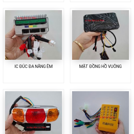
IC ĐÚC ĐA NĂNG ÊM
MẶT ĐỒNG HỒ VUÔNG