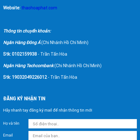
Website:
thaohoaphat.com
Thông tin chuyển khoản:
Ngân Hàng Đông Á
(Chi Nhánh Hồ Chí Minh)
Stk: 0102159938
- Trần Tấn Hòa
Ngân Hàng Techcombank
(Chi Nhánh Hồ Chí Minh)
Stk: 19032049226012
- Trần Tấn Hòa
ĐĂNG KÝ NHẬN TIN
Hãy nhanh tay đăng ký mail để nhận thông tin mới
Họ và tên
Email