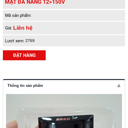
MẶT ĐA NĂNG 12>150V
Mã sản phẩm:
Liên hệ
Giá:
Lượt xem:
2769
ĐẶT HÀNG
Thông tin sản phẩm