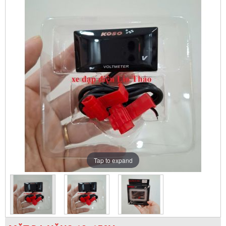
Tap to expand