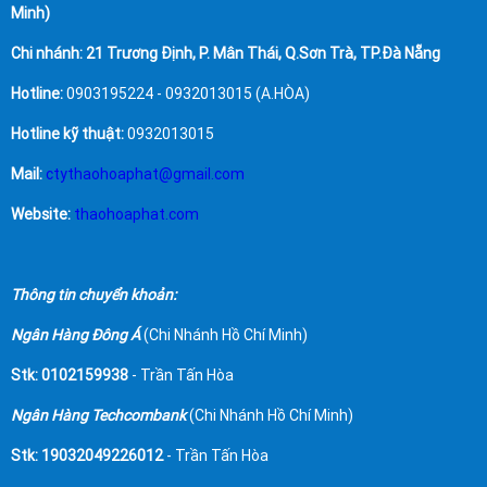
Minh)
Chi nhánh: 21 Trương Định, P. Mân Thái, Q.Sơn Trà, TP.Đà Nẵng
Hotline:
0903195224 - 0932013015 (A.HÒA)
Hotline kỹ thuật:
0932013015
Mail:
ctythaohoaphat@gmail.com
Website:
thaohoaphat.com
Thông tin chuyển khoản:
Ngân Hàng Đông Á
(Chi Nhánh Hồ Chí Minh)
Stk: 0102159938
- Trần Tấn Hòa
Ngân Hàng Techcombank
(Chi Nhánh Hồ Chí Minh)
Stk: 19032049226012
- Trần Tấn Hòa