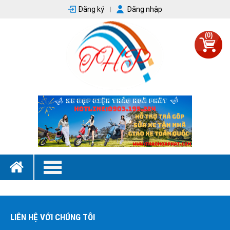
Đăng ký
Đăng nhập
(0)
LIÊN HỆ VỚI CHÚNG TÔI