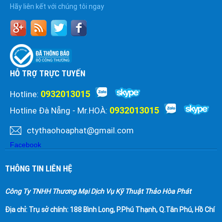
Hãy liên kết với chúng tôi ngay
HỖ TRỢ TRỰC TUYẾN
0932013015
Hotline:
0932013015
Hotline Đà Nẵng - Mr.HOÀ:
ctythaohoaphat@gmail.com
Facebook
THÔNG TIN LIÊN HỆ
Công Ty TNHH Thương Mại Dịch Vụ Kỹ Thuật Thảo Hòa Phát
Địa chỉ:
Trụ sở chính: 188 Bình Long, P.Phú Thạnh, Q.Tân Phú, Hồ Chí