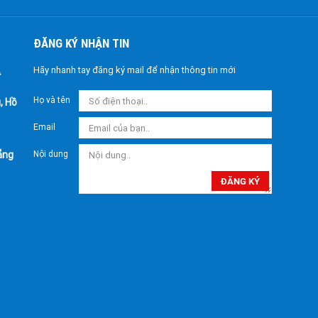
ĐĂNG KÝ NHẬN TIN
Hãy nhanh tay đăng ký mail để nhận thông tin mới
Họ và tên
, Hồ
Email
ẵng
Nội dung
ĐĂNG KÝ