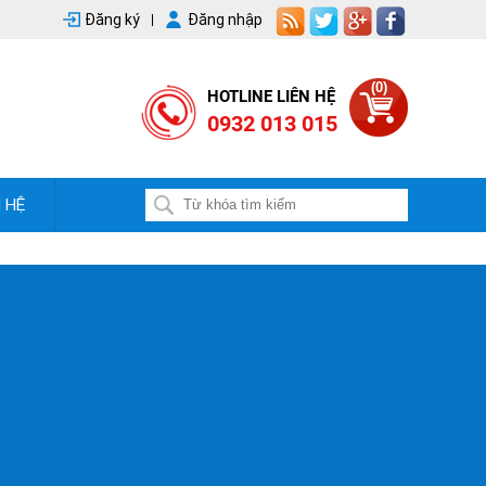
Đăng ký
Đăng nhập
(0)
HOTLINE LIÊN HỆ
0932 013 015
N HỆ