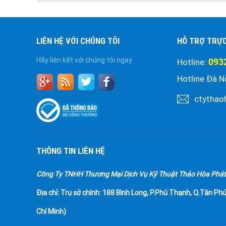
LIÊN HỆ VỚI CHÚNG TÔI
HỖ TRỢ TRỰ
Hãy liên kết với chúng tôi ngay
093
Hotline:
Hotline Đà N
ctythao
THÔNG TIN LIÊN HỆ
Công Ty TNHH Thương Mại Dịch Vụ Kỹ Thuật Thảo Hòa Phát
Địa chỉ:
Trụ sở chính: 188 Bình Long, P.Phú Thạnh, Q.Tân Phú
Chí Minh)