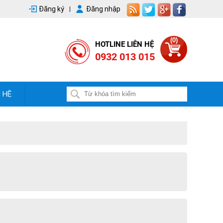
Đăng ký
Đăng nhập
(0)
HOTLINE LIÊN HỆ
0932 013 015
N HỆ