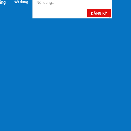
ẵng
Nội dung
ĐĂNG KÝ