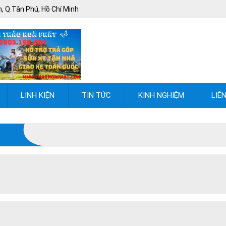
, Q.Tân Phú, Hồ Chí Minh
LINH KIỆN
TIN TỨC
KINH NGHIỆM
LIÊ