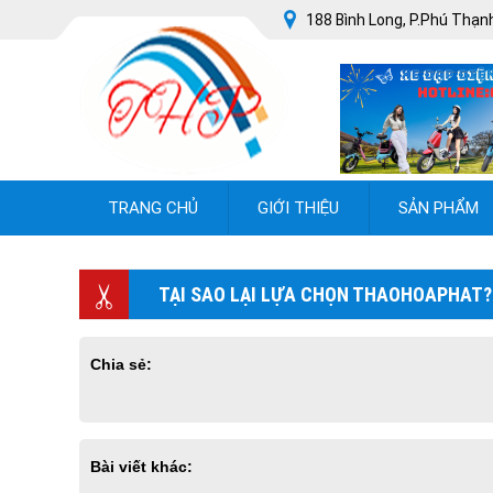
188 Bình Long, P.Phú Thạnh
TRANG CHỦ
GIỚI THIỆU
SẢN PHẨM
TẠI SAO LẠI LỰA CHỌN THAOHOAPHAT?
Chia sẻ:
Bài viết khác: