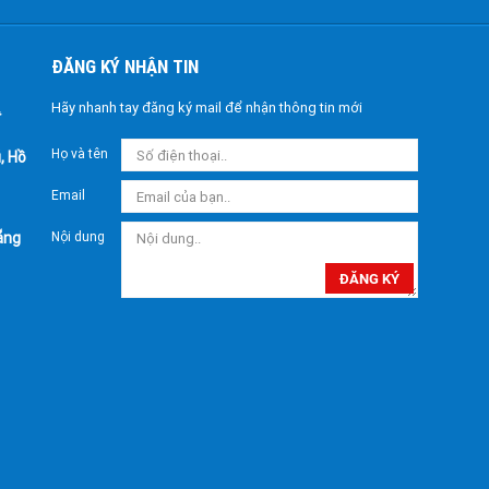
ĐĂNG KÝ NHẬN TIN
Hãy nhanh tay đăng ký mail để nhận thông tin mới
Họ và tên
, Hồ
Email
ẵng
Nội dung
ĐĂNG KÝ