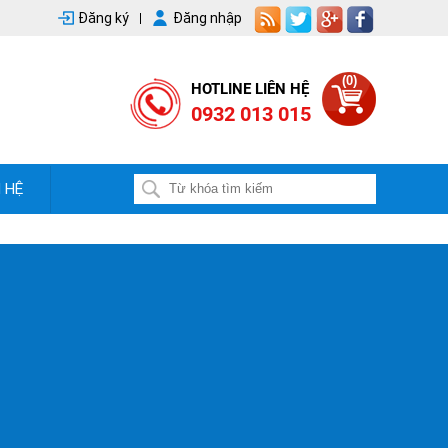
Đăng ký
Đăng nhập
(0)
HOTLINE LIÊN HỆ
0932 013 015
N HỆ