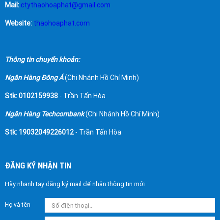
Mail:
ctythaohoaphat@gmail.com
Website:
thaohoaphat.com
Thông tin chuyển khoản:
Ngân Hàng Đông Á
(Chi Nhánh Hồ Chí Minh)
Stk: 0102159938
- Trần Tấn Hòa
Ngân Hàng Techcombank
(Chi Nhánh Hồ Chí Minh)
Stk: 19032049226012
- Trần Tấn Hòa
ĐĂNG KÝ NHẬN TIN
Hãy nhanh tay đăng ký mail để nhận thông tin mới
Họ và tên