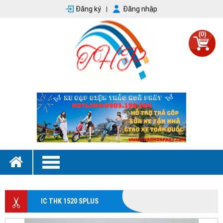
Đăng ký
Đăng nhập
(0)
IC THK 1520 SPLUS