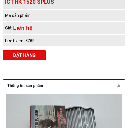
IC THK 1520 SPLUS
Mã sản phẩm:
Liên hệ
Giá:
Lượt xem:
3769
ĐẶT HÀNG
Thông tin sản phẩm