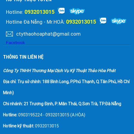
0932013015
Hotline:
0932013015
Hotline Đà Nẵng - Mr.HOÀ:
ctythaohoaphat@gmail.com
Facebook
THÔNG TIN LIÊN HỆ
Công Ty TNHH Thương Mại Dịch Vụ Kỹ Thuật Thảo Hòa Phát
Địa chỉ:
Trụ sở chính: 188 Bình Long, P.Phú Thạnh, Q.Tân Phú, Hồ Chí
Minh)
Chi nhánh: 21 Trương Định, P. Mân Thái, Q.Sơn Trà, TP.Đà Nẵng
Hotline:
0903195224 - 0932013015 (A.HÒA)
Hotline kỹ thuật:
0932013015