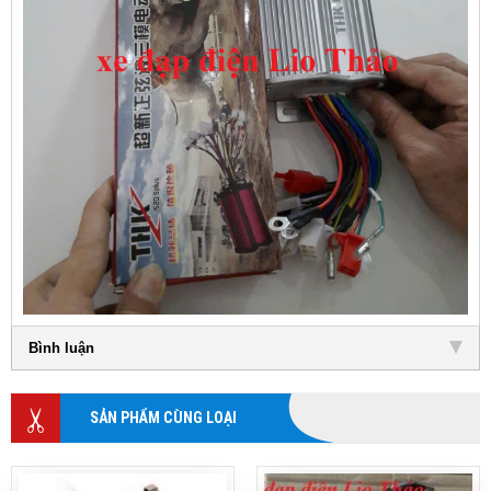
Bình luận
SẢN PHẨM CÙNG LOẠI