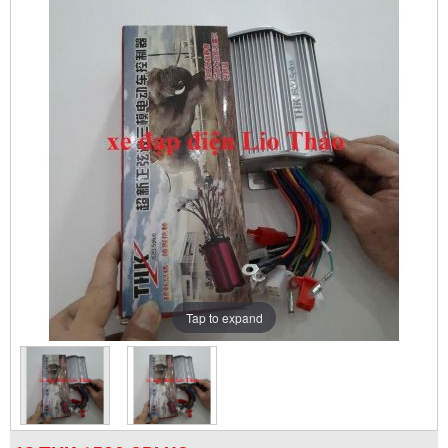
Tap to expand