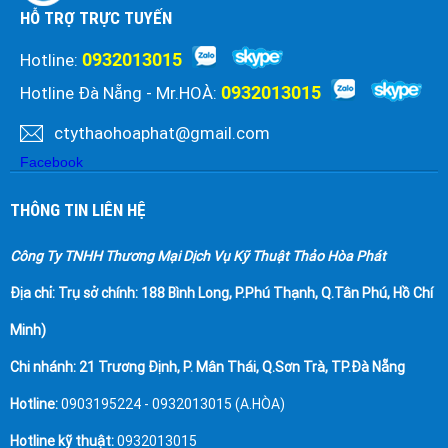
HỖ TRỢ TRỰC TUYẾN
0932013015
Hotline:
0932013015
Hotline Đà Nẵng - Mr.HOÀ:
ctythaohoaphat@gmail.com
Facebook
THÔNG TIN LIÊN HỆ
Công Ty TNHH Thương Mại Dịch Vụ Kỹ Thuật Thảo Hòa Phát
Địa chỉ:
Trụ sở chính: 188 Bình Long, P.Phú Thạnh, Q.Tân Phú, Hồ Chí
Minh)
Chi nhánh: 21 Trương Định, P. Mân Thái, Q.Sơn Trà, TP.Đà Nẵng
Hotline:
0903195224 - 0932013015 (A.HÒA)
Hotline kỹ thuật:
0932013015