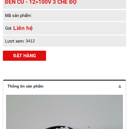
ĐÈN CÚ - 12>100V 3 CHẾ ĐỘ
Mã sản phẩm:
Liên hệ
Giá:
Lượt xem:
3412
ĐẶT HÀNG
Thông tin sản phẩm