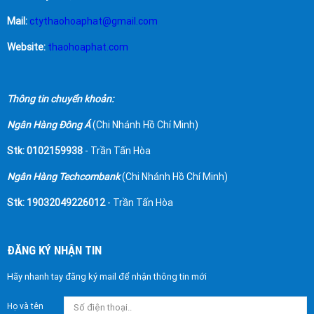
Mail:
ctythaohoaphat@gmail.com
Website:
thaohoaphat.com
Thông tin chuyển khoản:
Ngân Hàng Đông Á
(Chi Nhánh Hồ Chí Minh)
Stk: 0102159938
- Trần Tấn Hòa
Ngân Hàng Techcombank
(Chi Nhánh Hồ Chí Minh)
Stk: 19032049226012
- Trần Tấn Hòa
ĐĂNG KÝ NHẬN TIN
Hãy nhanh tay đăng ký mail để nhận thông tin mới
Họ và tên