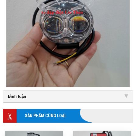
Bình luận
SẢN PHẨM CÙNG LOẠI