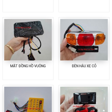
MẶT ĐỒNG HỒ VUÔNG
ĐÈN HẬU XE CỎ