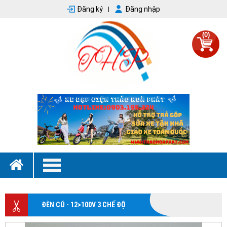
Đăng ký
Đăng nhập
(0)
ĐÈN CÚ - 12>100V 3 CHẾ ĐỘ