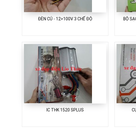
ĐÈN CÚ - 12>100V 3 CHẾ ĐỘ
BỘ SẠ
IC THK 1520 SPLUS
C