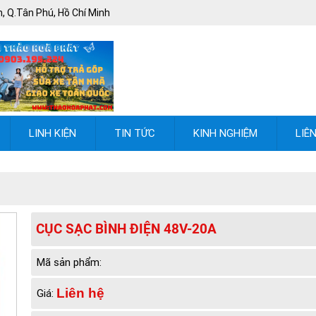
, Q.Tân Phú, Hồ Chí Minh
LINH KIỆN
TIN TỨC
KINH NGHIỆM
LIÊ
CỤC SẠC BÌNH ĐIỆN 48V-20A
Mã sản phẩm:
Liên hệ
Giá: