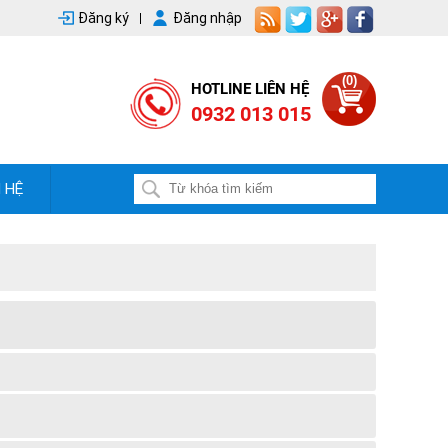
Đăng ký
Đăng nhập
(0)
HOTLINE LIÊN HỆ
0932 013 015
N HỆ