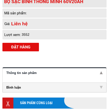
BỘ SẠC BÌNH THÔNG MINH 60V20AH
Mã sản phẩm:
Liên hệ
Giá:
Lượt xem:
3552
ĐẶT HÀNG
Thông tin sản phẩm
Bình luận
SẢN PHẨM CÙNG LOẠI