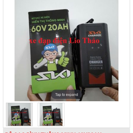
Tap to expand