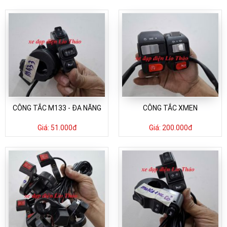
CÔNG TẮC M133 - ĐA NĂNG
CÔNG TẮC XMEN
Giá:
51.000đ
Giá:
200.000đ