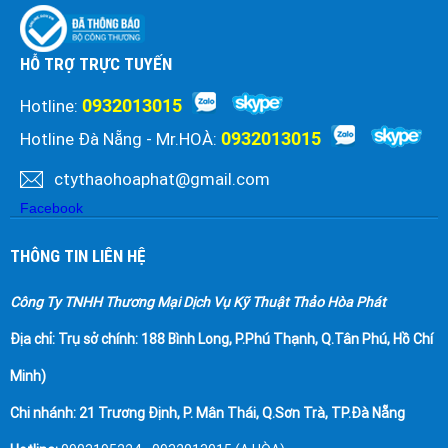
HỖ TRỢ TRỰC TUYẾN
0932013015
Hotline:
0932013015
Hotline Đà Nẵng - Mr.HOÀ:
ctythaohoaphat@gmail.com
Facebook
THÔNG TIN LIÊN HỆ
Công Ty TNHH Thương Mại Dịch Vụ Kỹ Thuật Thảo Hòa Phát
Địa chỉ:
Trụ sở chính: 188 Bình Long, P.Phú Thạnh, Q.Tân Phú, Hồ Chí
Minh)
Chi nhánh: 21 Trương Định, P. Mân Thái, Q.Sơn Trà, TP.Đà Nẵng