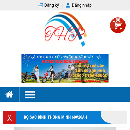
Đăng ký
Đăng nhập
(0)
BỘ SẠC BÌNH THÔNG MINH 60V20AH