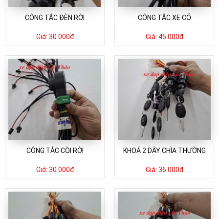
CÔNG TẮC ĐÈN RỜI
CÔNG TẮC XE CỎ
Giá:
30.000đ
Giá:
45.000đ
CÔNG TẮC CÒI RỜI
KHOÁ 2 DÂY CHÌA THƯỜNG
Giá:
30.000đ
Giá:
36.000đ